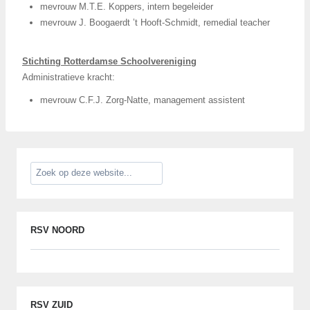
mevrouw M.T.E. Koppers, intern begeleider
mevrouw J. Boogaerdt ’t Hooft-Schmidt, remedial teacher
Stichting Rotterdamse Schoolvereniging
Administratieve kracht:
mevrouw C.F.J. Zorg-Natte, management assistent
RSV NOORD
RSV ZUID