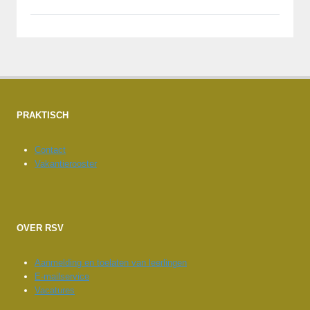
PRAKTISCH
Contact
Vakantierooster
OVER RSV
Aanmelding en toelaten van leerlingen
E-mailservice
Vacatures