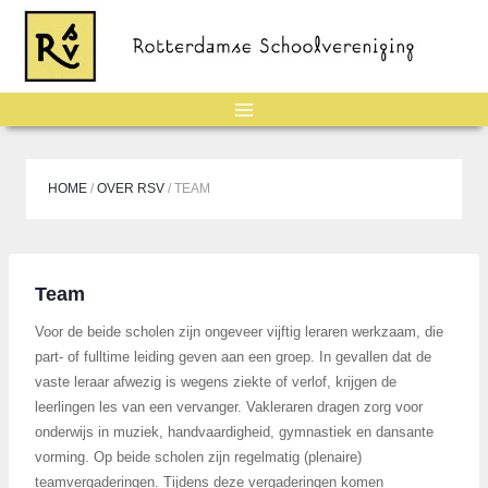
Doorgaan
naar
inhoud
HOME
/
OVER RSV
/
TEAM
Team
Voor de beide scholen zijn ongeveer vijftig leraren werkzaam, die
part- of fulltime leiding geven aan een groep. In gevallen dat de
vaste leraar afwezig is wegens ziekte of verlof, krijgen de
leerlingen les van een vervanger. Vakleraren dragen zorg voor
onderwijs in muziek, handvaardigheid, gymnastiek en dansante
vorming. Op beide scholen zijn regelmatig (plenaire)
teamvergaderingen. Tijdens deze vergaderingen komen