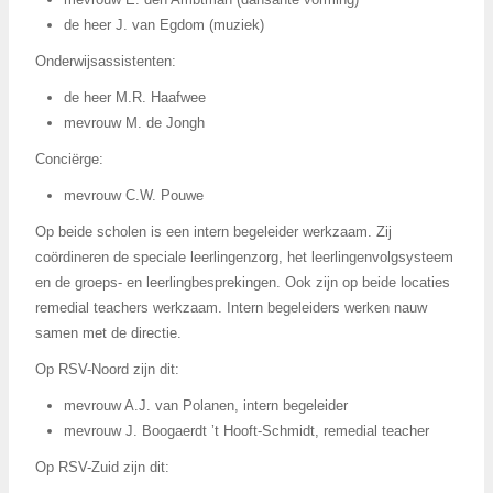
de heer J. van Egdom (muziek)
Onderwijsassistenten:
de heer M.R. Haafwee
mevrouw M. de Jongh
Conciërge:
mevrouw C.W. Pouwe
Op beide scholen is een intern begeleider werkzaam. Zij
coördineren de speciale leerlingenzorg, het leerlingenvolgsysteem
en de groeps- en leerlingbesprekingen. Ook zijn op beide locaties
remedial teachers werkzaam. Intern begeleiders werken nauw
samen met de directie.
Op RSV-Noord zijn dit:
mevrouw A.J. van Polanen, intern begeleider
mevrouw J. Boogaerdt ’t Hooft-Schmidt, remedial teacher
Op RSV-Zuid zijn dit: