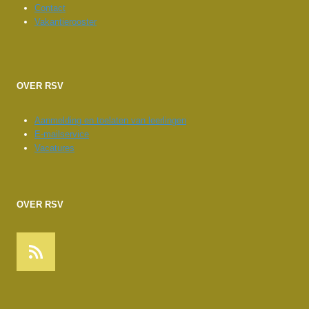
Contact
Vakantierooster
OVER RSV
Aanmelding en toelaten van leerlingen
E-mailservice
Vacatures
OVER RSV
RSS feed