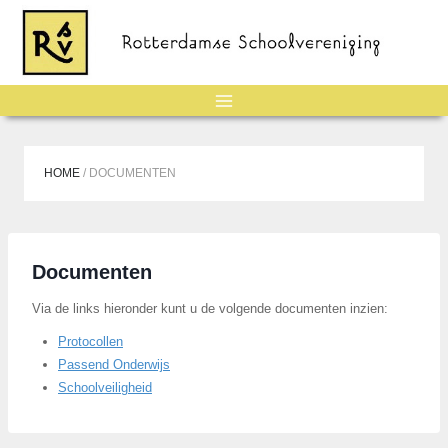
Doorgaan
naar
inhoud
HOME
/
DOCUMENTEN
Documenten
Via de links hieronder kunt u de volgende documenten inzien:
Protocollen
Passend Onderwijs
Schoolveiligheid