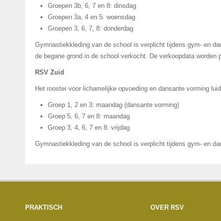
Groepen 3b, 6, 7 en 8: dinsdag
Groepen 3a, 4 en 5: woensdag
Groepen 3, 6, 7, 8: donderdag
Gymnastiekkleding van de school is verplicht tijdens gym- en da
de begane grond in de school verkocht. De verkoopdata worden p
RSV Zuid
Het rooster voor lichamelijke opvoeding en dansante vorming luidt
Groep 1, 2 en 3: maandag (dansante vorming)
Groep 5, 6, 7 en 8: maandag
Groep 3, 4, 6, 7 en 8: vrijdag
Gymnastiekkleding van de school is verplicht tijdens gym- en d
PRAKTISCH
OVER RSV